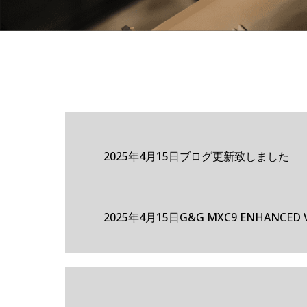
2025年4月15日
ブログ更新致しました
2025年4月15日
G&G MXC9 ENHANCED 