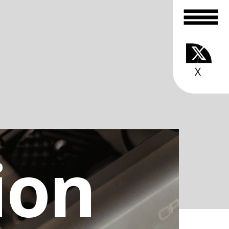
TOP
お知らせ
ONLINE SHOP
MIUについて
ion
カスタムサービス
スタッフ紹介
ルール
ギャラリー