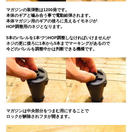
マガジンの装弾数は1200発です。
本体のギアと嚙み合う事で電動給弾されます。
本体マガジン用のギアの後ろに見えるイモネジが
HOP調整用のネジとなります。
5本のバレルを1本づつHOP調整しなければいけませんが
ネジの更に後ろに1本から5本までマーキングがあるので
今どのバレルを調整中かは判断できる機構です。
マガジンは中央部分をつまむ用にすることで
ロックが解除されフタが開きます。