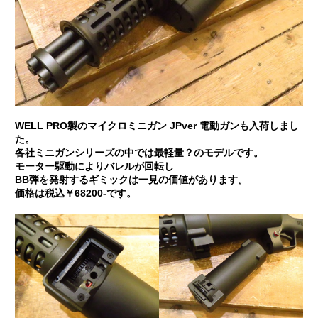
WELL PRO製のマイクロミニガン JPver 電動ガンも入荷しまし
た。
各社ミニガンシリーズの中では最軽量？のモデルです。
モーター駆動によりバレルが回転し
BB弾を発射するギミックは一見の価値があります。
価格は税込￥68200-です。