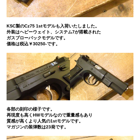
KSC製のCz75 1stモデルも入荷いたしました。
外装はヘビーウェイト、システム7が搭載された
ガスブローバックモデルです。
価格は税込￥30250-です。
各部の刻印の様子です。
再現度も高くHWモデルなので重量感もあり
質感が高くより人気の1stモデルです。
マガジンの装弾数は23発です。